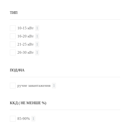
ТИП
10-15 кВт
1
16-20 кВт
1
21-25 кВт
1
26-30 кВт
1
ПОДАЧА
ручне завантаження
1
ККД ( НЕ МЕНШЕ %)
85-90%
1