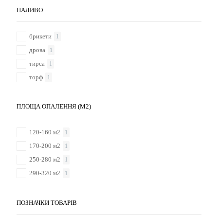
ПАЛИВО
брикети
1
дрова
1
тирса
1
торф
1
ПЛОЩА ОПАЛЕННЯ (М2)
120-160 м2
1
170-200 м2
1
250-280 м2
1
290-320 м2
1
ПОЗНАЧКИ ТОВАРІВ