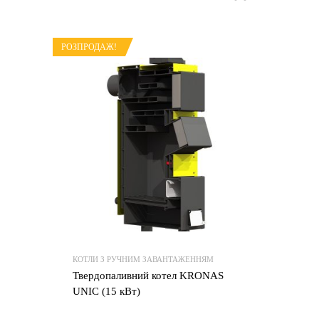
РОЗПРОДАЖ!
КОТЛИ З РУЧНИМ ЗАВАНТАЖЕННЯМ
Твердопаливний котел KRONAS
UNIC (15 кВт)