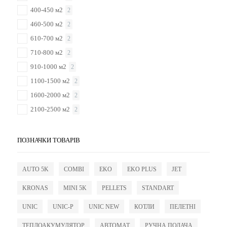
400-450 м2
2
460-500 м2
2
610-700 м2
2
710-800 м2
2
910-1000 м2
2
1100-1500 м2
2
1600-2000 м2
2
2100-2500 м2
2
ПОЗНАЧКИ ТОВАРІВ
AUTO 5K
COMBI
EKO
EKO PLUS
JET
KRONAS
MINI 5K
PELLETS
STANDART
UNIC
UNIC-P
UNIC NEW
КОТЛИ
ПЕЛЕТНІ
ТЕПЛОАКУМУЛЯТОР
АВТОМАТ
РУЧНА ПОДАЧА