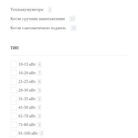
Теплоакумулятори
4
Котли з ручним завантаженням
15
Котли з автоматичною подачею
26
ТИП
10-15 кВт
4
16-20 кВт
7
21-25 кВт
6
26-30 кВт
5
31-35 кВт
2
41-50 кВт
2
61-70 кВт
2
71-80 кВт
2
91-100 кВт
2