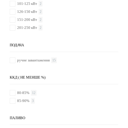
101-125 кВт
2
126-150 кВт
2
151-200 кВт
2
201-250 кВт
2
ПОДАЧА
ручне завантаження
15
ККД ( НЕ МЕНШЕ %)
80-85%
12
85-90%
3
ПАЛИВО