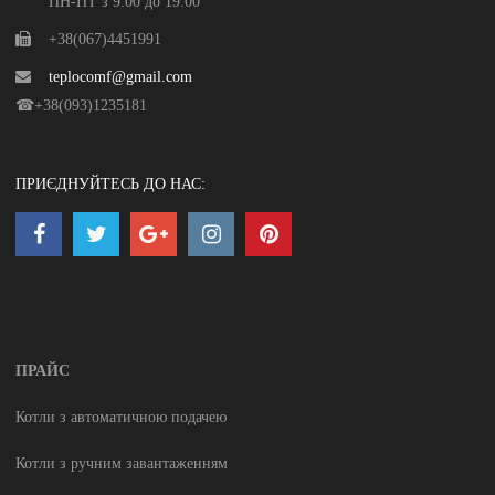
ПН-ПТ з 9:00 до 19:00
+38(067)4451991
teplocomf@gmail.com
☎+38(093)1235181
ПРИЄДНУЙТЕСЬ ДО НАС:
ПРАЙС
Котли з автоматичною подачею
Котли з ручним завантаженням