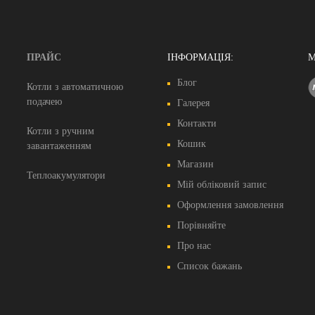
ПРАЙС
ІНФОРМАЦІЯ:
М
Блог
Котли з автоматичною
подачею
Галерея
Контакти
Котли з ручним
Кошик
завантаженням
Магазин
Теплоакумулятори
Мій обліковий запис
Оформлення замовлення
Порівняйте
Про нас
Список бажань