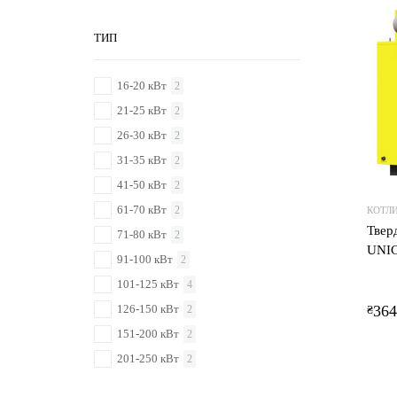
ТИП
16-20 кВт
2
21-25 кВт
2
26-30 кВт
2
31-35 кВт
2
41-50 кВт
2
61-70 кВт
2
КОТЛ
Твер
71-80 кВт
2
UNIC
91-100 кВт
2
101-125 кВт
4
126-150 кВт
364
2
₴
151-200 кВт
2
201-250 кВт
2