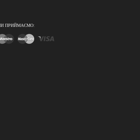
И ПРИЙМАЄМО: