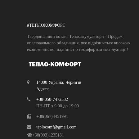
#ТЕПЛОКОМФОРТ
Твердопаливні котли. Теплоакумулятори - Продаж
опалювального обладнання, яке відрізняється високою
економічністю, надійністю і комфортом експлуатації!
14000 Україна, Чернігів
Адреса:
+38-050-7472332
ПН-ПТ з 9:00 до 19:00
+38(067)4451991
teplocomf@gmail.com
☎+38(093)1235181