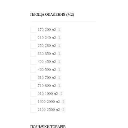
ПЛОЩА ОПАЛЕННЯ (М2)
170-200 м2
2
210-240 м2
2
250-280 м2
2
330-350 м2
2
400-450 м2
2
460-500 м2
2
610-700 м2
2
710-800 м2
2
910-1000 м2
2
1600-2000 м2
2
2100-2500 м2
2
ПОЗНАЧКИ ТОВАРІВ