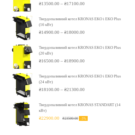
₴
13500.00
–
₴
17100.00
Твердопаливний котел KRONAS EKO і EKO Plus
(16 кВт)
₴
14900.00
–
₴
18000.00
Твердопаливний котел KRONAS EKO і EKO Plus
(20 кВт)
₴
16500.00
–
₴
18900.00
Твердопаливний котел KRONAS EKO і EKO Plus
(24 кВт)
₴
18100.00
–
₴
21300.00
Твердопаливний котел KRONAS STANDART (14
кВт)
₴
22900.00
₴
23500.00
-3%