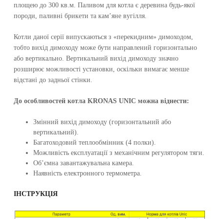
площею до 300 кв.м. Паливом для котла є деревина будь-якої
породи, паливні брикети та кам’яне вугілля.
Котли даної серії випускаються з «перекидним» димоходом,
тобто вихід димоходу може бути направлений горизонтально
або вертикально. Вертикальний вихід димоходу значно
розширює можливості установки, оскільки вимагає менше
відстані до задньої стінки.
До особливостей котла KRONAS UNIC можна віднести:
Змінний вихід димоходу (горизонтальний або
вертикальний).
Багатоходовий теплообмінник (4 полки).
Можливість експлуатації з механічним регулятором тяги.
Об’ємна завантажувальна камера.
Наявність електронного термометра.
ІНСТРУКЦІЯ