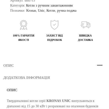
Артикул:
unic-15
Категорія:
Котли з ручним завантаженням
Позначки:
Kronas
,
Unic
,
Котли
,
ручна подача
100% ГАРАНТІЯ
ЗАХИСТ ВІД
ШВИДКА
ЯКОСТІ
ПІДРОБОК
ДОСТАВКА
ОПИС
ДОДАТКОВА ІНФОРМАЦІЯ
ОПИС
Твердопаливні котли серії
KRONAS UNIC
випускаються в
діапазоні від 15 до 30 кВт і розраховані на опалення будинків