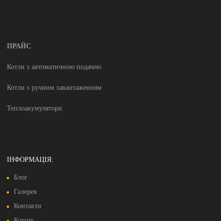
ПРАЙС
Котли з автоматичною подачею
Котли з ручним завантаженням
Теплоакумулятори
ІНФОРМАЦІЯ:
Блог
Галерея
Контакти
Кошик