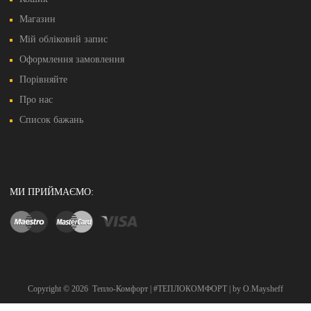
Магазин
Мій обліковий запис
Оформлення замовлення
Порівняйте
Про нас
Список бажань
МИ ПРИЙМАЄМО:
Copyright ©
2026
Тепло-Комфорт | #ТЕПЛОКОМФОРТ | by O.Maysheff