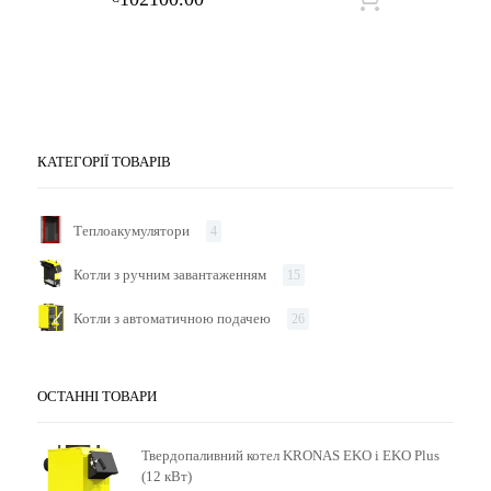
КАТЕГОРІЇ ТОВАРІВ
Теплоакумулятори
4
Котли з ручним завантаженням
15
Котли з автоматичною подачею
26
ОСТАННІ ТОВАРИ
Твердопаливний котел KRONAS EKO і EKO Plus
(12 кВт)