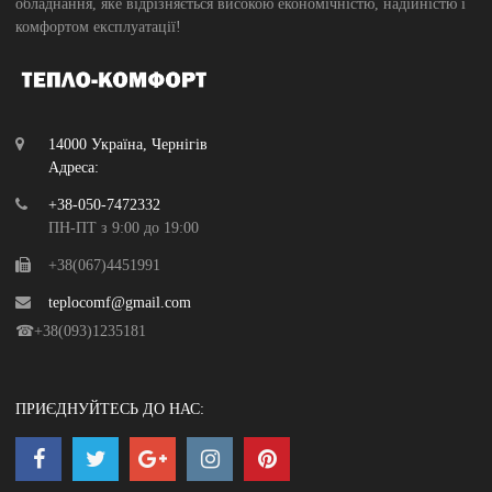
обладнання, яке відрізняється високою економічністю, надійністю і
комфортом експлуатації!
14000 Україна, Чернігів
Адреса:
+38-050-7472332
ПН-ПТ з 9:00 до 19:00
+38(067)4451991
teplocomf@gmail.com
☎+38(093)1235181
ПРИЄДНУЙТЕСЬ ДО НАС: