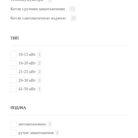
Котли з ручним завантаженням
15
Котли з автоматичною подачею
26
ТИП
10-15 кВт
1
16-20 кВт
2
21-25 кВт
2
26-30 кВт
3
41-50 кВт
1
ПОДАЧА
автоматизовано
1
ручне завантаження
2