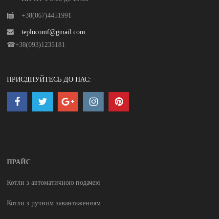
+38(067)4451991
teplocomf@gmail.com
☎+38(093)1235181
ПРИЄДНУЙТЕСЬ ДО НАС:
ПРАЙС
Котли з автоматичною подачею
Котли з ручним завантаженням