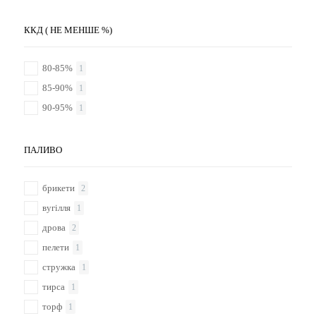
ККД ( НЕ МЕНШЕ %)
80-85%
1
85-90%
1
90-95%
1
ПАЛИВО
брикети
2
вугілля
1
дрова
2
пелети
1
стружка
1
тирса
1
торф
1