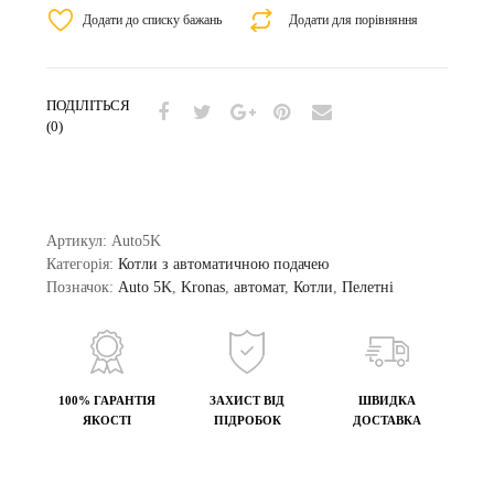
Додати до списку бажань
Додати для порівняння
ПОДІЛІТЬСЯ
(0)
Артикул:
Auto5K
Категорія:
Котли з автоматичною подачею
Позначок:
Auto 5K
,
Kronas
,
автомат
,
Котли
,
Пелетні
100% ГАРАНТІЯ
ЗАХИСТ ВІД
ШВИДКА
ЯКОСТІ
ПІДРОБОК
ДОСТАВКА