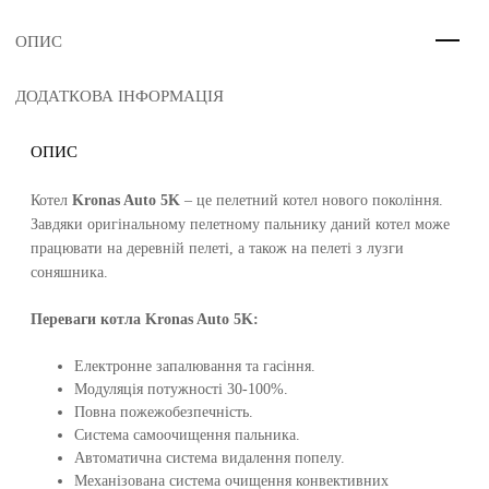
ОПИС
ДОДАТКОВА ІНФОРМАЦІЯ
ОПИС
Котел
Kronas Auto 5K
– це пелетний котел нового покоління.
Завдяки оригінальному пелетному пальнику даний котел може
працювати на деревній пелеті, а також на пелеті з лузги
соняшника.
Переваги котла Kronas Auto 5K:
Електронне запалювання та гасіння.
Модуляція потужності 30-100%.
Повна пожежобезпечність.
Система самоочищення пальника.
Автоматична система видалення попелу.
Механізована система очищення конвективних