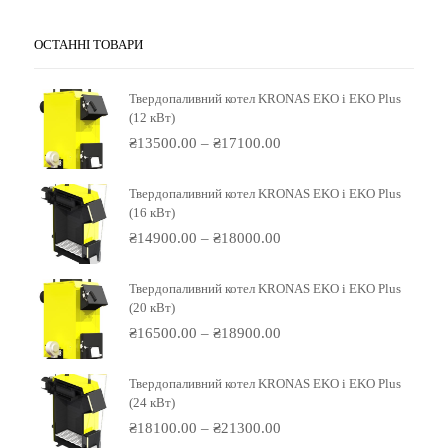
ОСТАННІ ТОВАРИ
Твердопаливний котел KRONAS EKO і EKO Plus
(12 кВт)
₴
13500.00
–
₴
17100.00
Твердопаливний котел KRONAS EKO і EKO Plus
(16 кВт)
₴
14900.00
–
₴
18000.00
Твердопаливний котел KRONAS EKO і EKO Plus
(20 кВт)
₴
16500.00
–
₴
18900.00
Твердопаливний котел KRONAS EKO і EKO Plus
(24 кВт)
₴
18100.00
–
₴
21300.00