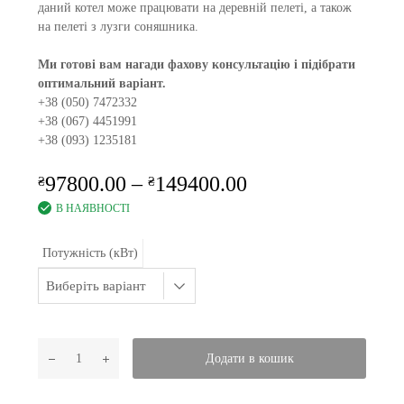
даний котел може працювати на деревній пелеті, а також
на пелеті з лузги соняшника.
Ми готові вам нагади фахову консультацію і підібрати
оптимальний варіант.
+38 (050) 7472332
+38 (067) 4451991
+38 (093) 1235181
97800.00
–
149400.00
₴
₴
В НАЯВНОСТІ
Потужність (кВт)
Додати в кошик