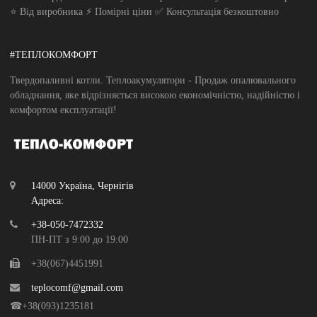
⭐ Від виробника ⚡ Помірні ціни ✅ Консультація безкоштовно
#ТЕПЛОКОМФОРТ
Твердопаливні котли. Теплоакумулятори - Продаж опалювального
обладнання, яке відрізняється високою економічністю, надійністю і
комфортом експлуатації!
14000 Україна, Чернігів
Адреса:
+38-050-7472332
ПН-ПТ з 9:00 до 19:00
+38(067)4451991
teplocomf@gmail.com
☎+38(093)1235181